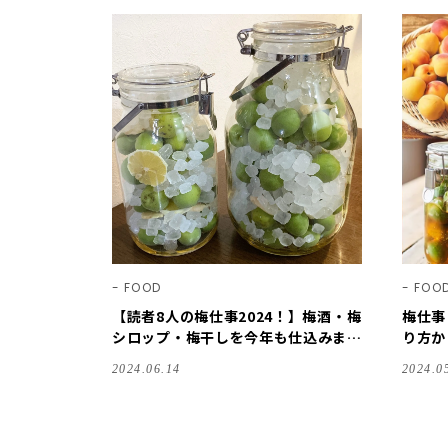
FOOD
FOO
【読者8人の梅仕事2024！】梅酒・梅
梅仕事
シロップ・梅干しを今年も仕込みまし
り方か
た！【LEE100人隊料理部】
で、今
2024.06.14
2024.0
存版】