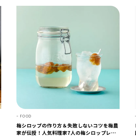
FOOD
ッ
梅シロップの作り方＆失敗しないコツを梅農
家が伝授！人気料理家7人の梅シロップレシ