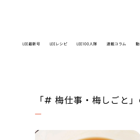
LEE最新号
LEEレシピ
LEE100人隊
連載コラム
動
「# 梅仕事・梅しごと」