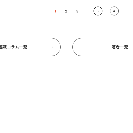
1
2
3
連載コラム一覧
著者一覧