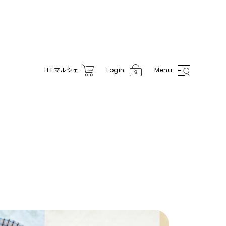
LEE
マルシェ
Login
Menu