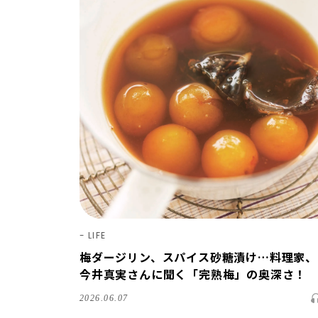
LIFE
梅ダージリン、スパイス砂糖漬け…料理家、
今井真実さんに聞く「完熟梅」の奥深さ！
2026.06.07