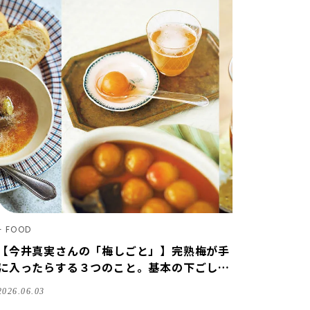
FOOD
【今井真実さんの「梅しごと」】完熟梅が手
に入ったらする３つのこと。基本の下ごしら
えから種類の選び方まで
2026.06.03