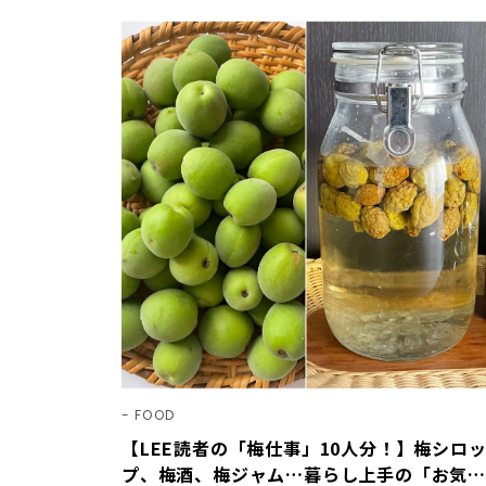
FOOD
【LEE読者の「梅仕事」10人分！】梅シロ
プ、梅酒、梅ジャム…暮らし上手の「お気に