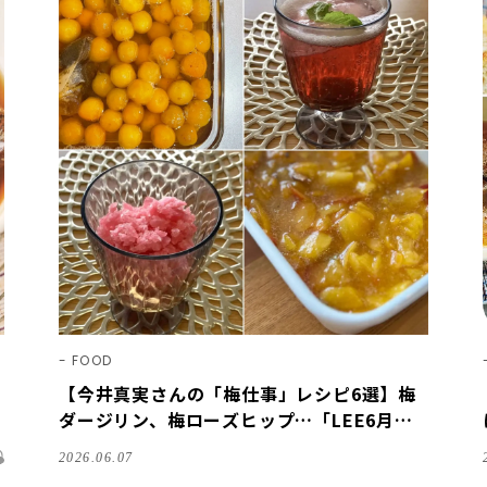
FOOD
【今井真実さんの「梅仕事」レシピ6選】梅
ダージリン、梅ローズヒップ…「LEE6月号
掲載レシピを作ってみました！」読者5名の
2026.06.07
感想＆アレンジを紹介♪【2026】