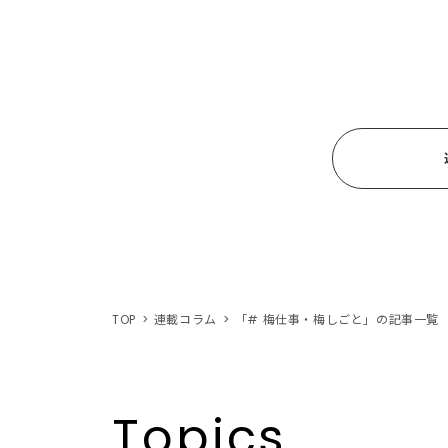
TOP
連載コラム
「# 梅仕事・梅しごと」の記事一覧
Topics