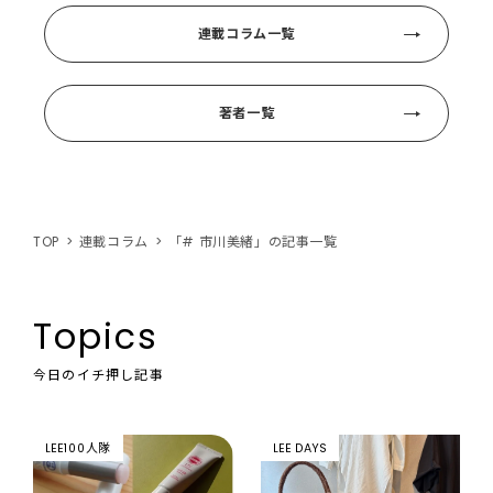
連載コラム一覧
著者一覧
TOP
連載コラム
「# 市川美緒」の記事一覧
Topics
今日のイチ押し記事
LEE100人隊
LEE DAYS