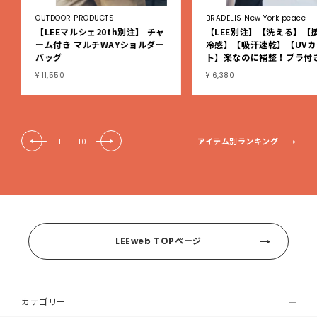
OUTDOOR PRODUCTS
BRADELIS New York peace
【LEEマルシェ20th別注】 チャ
【LEE別注】【洗える】【
ーム付き マルチWAYショルダー
冷感】【吸汗速乾】【UVカ
バッグ
ト】楽なのに補整！ブラ付
ブタンクトップ
¥ 11,550
¥ 6,380
アイテム別ランキング
1
|
10
LEEweb TOPページ
カテゴリー