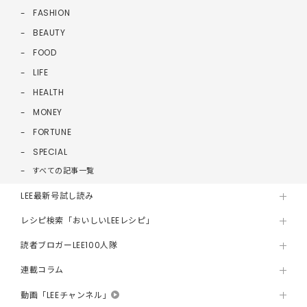
FASHION
BEAUTY
FOOD
LIFE
HEALTH
MONEY
FORTUNE
SPECIAL
すべての記事一覧
LEE最新号試し読み
レシピ検索「おいしいLEEレシピ」
読者ブロガーLEE100人隊
連載コラム
動画「LEEチャンネル」