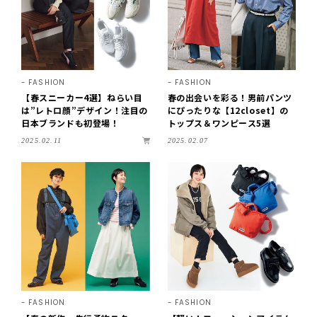
FASHION
FASHION
【春スニーカー4選】ねらい目
春の出会いを彩る！男前パンツ
は”レトロ顔”デザイン！注目の
にぴったりな【12closet】の
日本ブランドも初登場！
トップス＆ワンピース5選
2025.02.11
2025.02.07
FASHION
FASHION