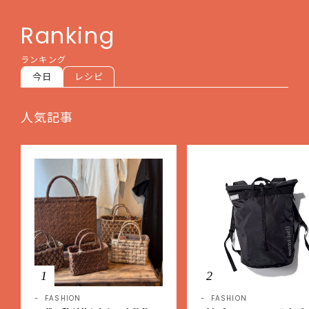
Ranking
ランキング
今日
レシピ
人気記事
1
2
FASHION
FASHION