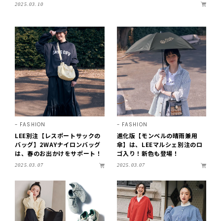
2025.03.10
FASHION
FASHION
LEE別注【レスポートサックの
進化版【モンベルの晴雨兼用
バッグ】2WAYナイロンバッグ
傘】は、LEEマルシェ別注のロ
は、春のお出かけをサポート！
ゴ入り！新色も登場！
2025.03.07
2025.03.07