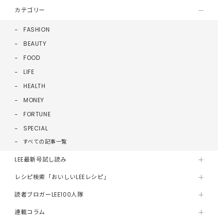
カテゴリー
FASHION
BEAUTY
FOOD
LIFE
HEALTH
MONEY
FORTUNE
SPECIAL
すべての記事一覧
LEE最新号試し読み
レシピ検索「おいしいLEEレシピ」
読者ブロガーLEE100人隊
連載コラム