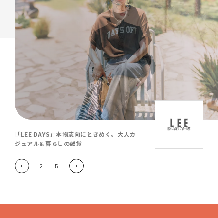
「LEE DAYS」本物志向にときめく。大人カ
ジュアル＆暮らしの雑貨
2
|
5