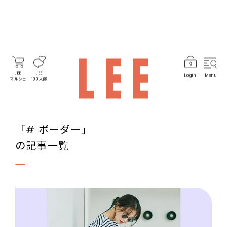
LEE
LEE
Login
Menu
マルシェ
100人隊
「# ボーダー」
の記事一覧