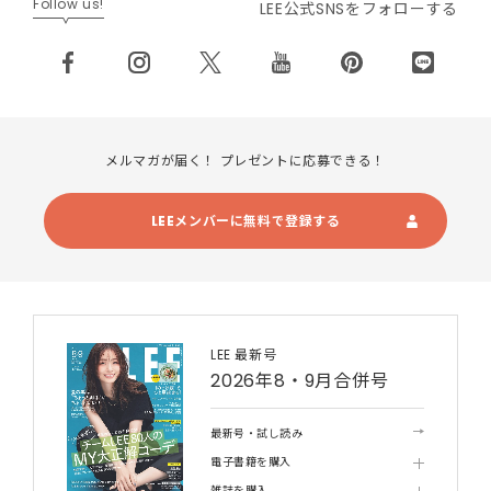
Follow us!
LEE公式SNSをフォローする
メルマガが届く！ プレゼントに応募できる！
LEEメンバーに無料で登録する
LEE 最新号
2026年8・9月合併号
最新号・試し読み
電子書籍を購入
雑誌を購入