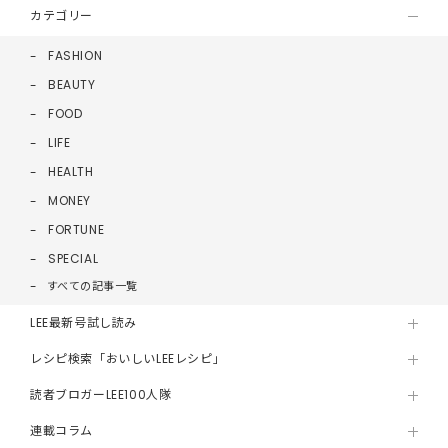
カテゴリー
FASHION
BEAUTY
FOOD
LIFE
HEALTH
MONEY
FORTUNE
SPECIAL
すべての記事一覧
LEE最新号試し読み
レシピ検索「おいしいLEEレシピ」
読者ブロガーLEE100人隊
連載コラム