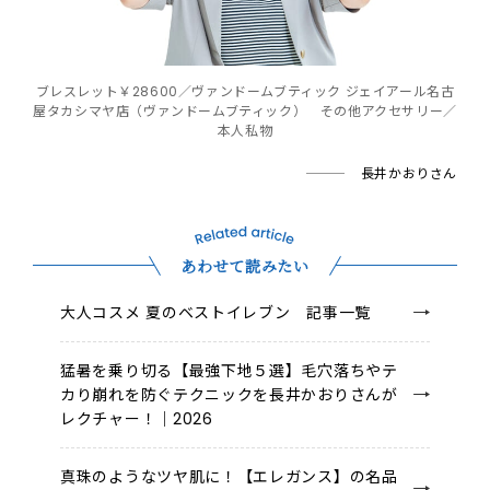
ブレスレット￥28600／ヴァンドームブティック ジェイアール名古
屋タカシマヤ店（ヴァンドームブティック） その他アクセサリー／
本人私物
長井かおりさん
あわせて読みたい
大人コスメ 夏のベストイレブン 記事一覧
猛暑を乗り切る【最強下地５選】毛穴落ちやテ
カり崩れを防ぐテクニックを長井かおりさんが
レクチャー！｜2026
真珠のようなツヤ肌に！【エレガンス】の名品