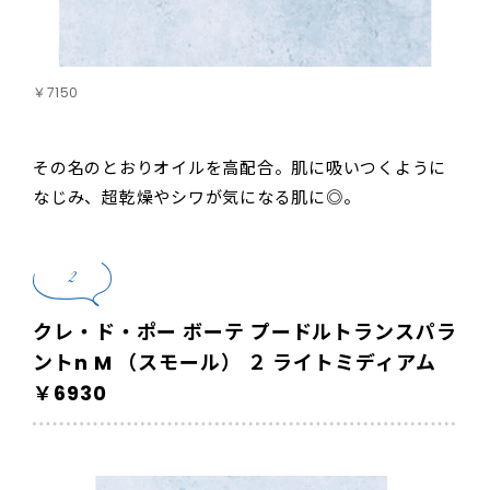
￥7150
その名のとおりオイルを高配合。肌に吸いつくように
なじみ、超乾燥やシワが気になる肌に◎。
2
クレ・ド・ポー ボーテ プードルトランスパラ
ントn M （スモール） ２ ライトミディアム
￥6930