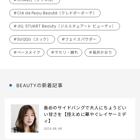
#Clé de Peau Beauté（クレドポーボーテ）
#JILL STUART Beauty（ジルスチュアート ビューティ）
#SUQQU（スック）
#フェイスパウダー
#ベースメイク
#テカリ・崩れ
#長井かおり
BEAUTYの新着記事
長めのサイドバングで大人にちょうどい
い甘さを【控えめに華やぐレイヤーミデ
ィ】
2026.08.08