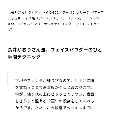
（長井さん）ジャケット￥10450／アーバンリサーチ ドアーズ
二子玉川ライズ店（アーバンリサーチ ドアーズ） Tシャツ
￥5500／セムインターナショナル（スター アンド ストライ
プ）
長井かおりさん流、フェイスパウダーのひと
手間テクニック
下地やファンデが練り状なので、仕上げに粉
を重ねることで密着度がぐっと高まります。
粉が、練り状の上にピタッとくっつき、表面
をさらりと整える〝蓋〞の役割をしてくれる
からです。ただ、この段階でベースはすでに