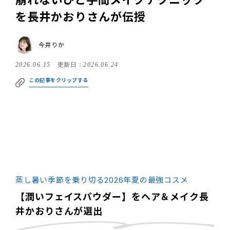
崩れないひと手間メイクテクニック
を長井かおりさんが伝授
今井りか
2026.06.15
更新日：
2026.06.24
この記事をクリップする
蒸し暑い季節を乗り切る2026年夏の最強コスメ
【潤いフェイスパウダー】をヘア＆メイク長
井かおりさんが選出