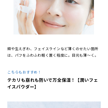
頬や生えぎわ、フェイスラインなど薄くのせたい箇所
は、パフをふわふわ軽く置く程度に。目元も薄〜く。
こちらもおすすめ！
テカリも崩れも防いで万全保湿！【潤いフェ
イスパウダー】