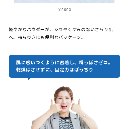
￥9900
軽やかなパウダーが、シワやくすみのないさらり肌
へ。持ち歩きにも便利なパッケージ。
肌に吸いつくように密着し、粉っぽさゼロ。
乾燥はさせずに、固定力はばっちり