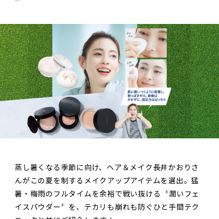
蒸し暑くなる季節に向け、ヘア＆メイク長井かおりさ
んがこの夏を制するメイクアップアイテムを選出。猛
暑・梅雨のフルタイムを余裕で戦い抜ける〝潤いフェ
イスパウダー〞を、テカリも崩れも防ぐひと手間テク