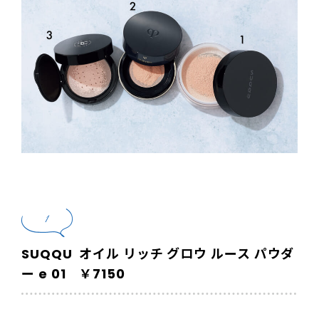
1
SUQQU オイル リッチ グロウ ルース パウダ
ー e 01 ￥7150