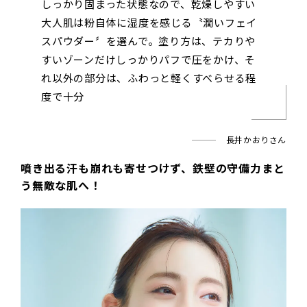
しっかり固まった状態なので、乾燥しやすい
大人肌は粉自体に湿度を感じる〝潤いフェイ
スパウダー〞を選んで。塗り方は、テカりや
すいゾーンだけしっかりパフで圧をかけ、そ
れ以外の部分は、ふわっと軽くすべらせる程
度で十分
長井かおりさん
噴き出る汗も崩れも寄せつけず、鉄壁の守備力まと
う無敵な肌へ！