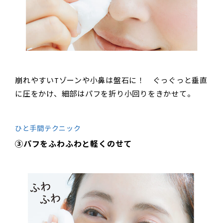
崩れやすいTゾーンや小鼻は盤石に！ ぐっぐっと垂直
に圧をかけ、細部はパフを折り小回りをきかせて。
ひと手間テクニック
③パフをふわふわと軽くのせて