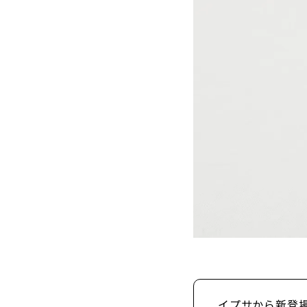
イプサから新登