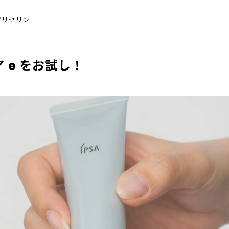
グリセリン
 e をお試し！