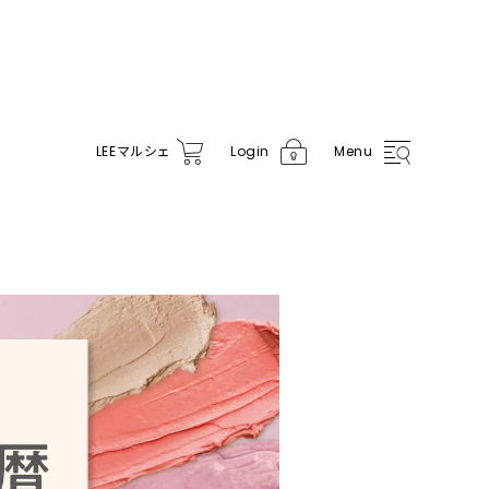
LEE
マルシェ
Login
Menu