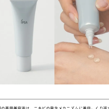
場の薬用美容液は、ニキビの発生メカニズムに着目。くり返