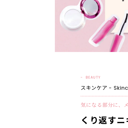
BEAUTY
スキンケア - Skinc
気になる部分に、
くり返すニ