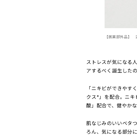
【医薬部外品】 2
ストレスが気になる人
アするべく誕生した
「ニキビができやすく
クス*」を配合。ニ
酸」配合で、健やか
肌なじみのいいベタ
ろん、気になる部分