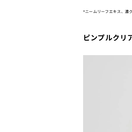
*ニームリーフエキス、濃
ピンプルクリア