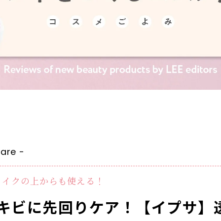
are -
メイクの上からも使える！
キビに先回りケア！【イプサ】