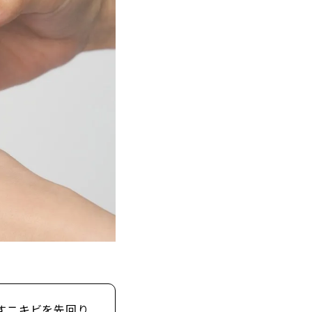
すニキビを先回り