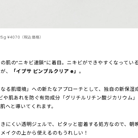
5g ¥4070（税込価格）
の肌の“ニキビ連鎖”に着目。ニキビができやすくなってい
のが、
「イプサ ピンプルクリア e」
。
なる肌環境」への新たなアプローチとして、独自の新保湿成
キビや肌あれを防ぐ有効成分「グリチルリチン酸ジカリウム
な肌へと導いてくれます。
つきにくい透明ジェルで、ピタッと密着する処方なので、朝
にメイクの上から使えるのもうれしい！