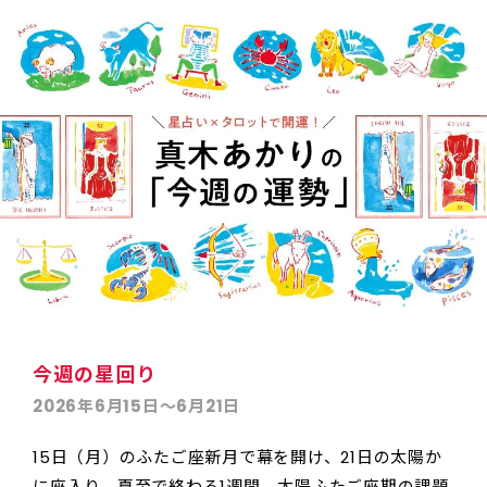
今週の星回り
2026年6月15日〜6月21日
15日（月）のふたご座新月で幕を開け、21日の太陽か
に座入り、夏至で終わる1週間。太陽ふたご座期の課題