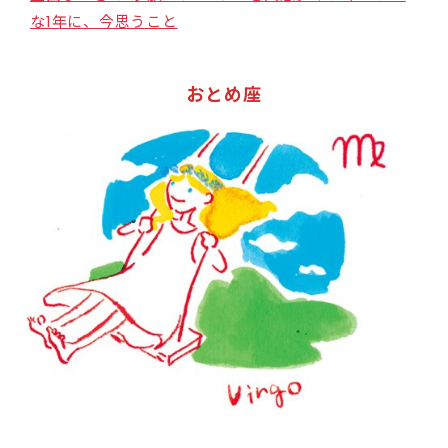
な1年に、今思うこと
おとめ座