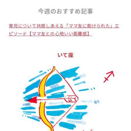
今週のおすすめ記事
育児について共感しあえる「ママ友に助けられた」エ
ピソード【ママ友との心地いい距離感】
いて座