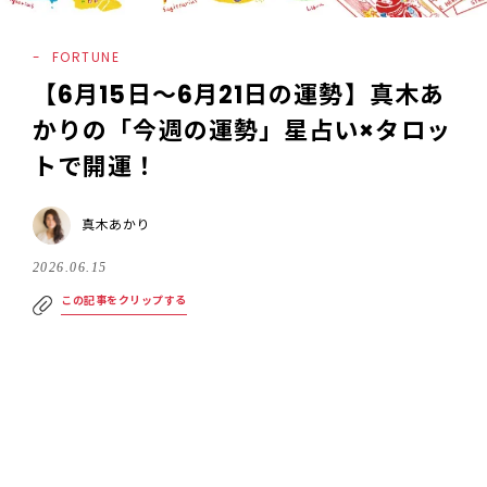
FORTUNE
【6月15日〜6月21日の運勢】真木あ
かりの「今週の運勢」星占い×タロッ
トで開運！
真木あかり
2026.06.15
この記事をクリップする