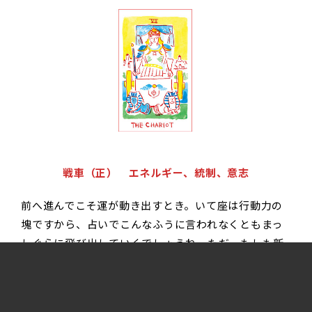
戦車（正） エネルギー、統制、意志
前へ進んでこそ運が動き出すとき。いて座は行動力の
塊ですから、占いでこんなふうに言われなくともまっ
しぐらに飛び出していくでしょうね。ただ、もしも新
たな一歩を迷っているのなら、自分にGOサインを出し
てあげてください。動くなら、今です。