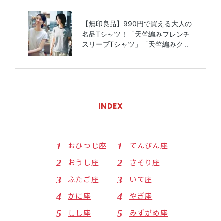
INDEX
おひつじ座
てんびん座
おうし座
さそり座
ふたご座
いて座
かに座
やぎ座
しし座
みずがめ座