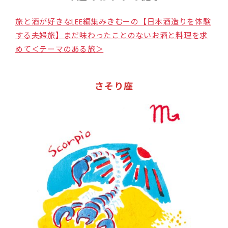
旅と酒が好きなLEE編集みきむーの【日本酒造りを体験
する夫婦旅】まだ味わったことのないお酒と料理を求
めて＜テーマのある旅＞
さそり座