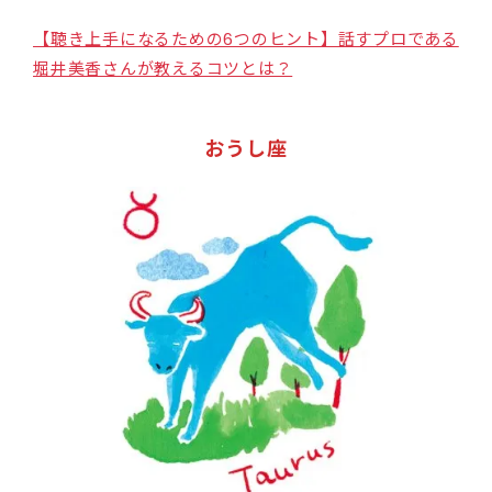
【聴き上手になるための6つのヒント】話すプロである
堀井美香さんが教えるコツとは？
おうし座