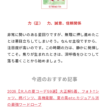
力（正） 力、誠意、信頼関係
非常に勢いのある星回りですが、無理に押し進めたこ
とは悪目立ちしてしまいそう。なんせ主役ですから、
注目度が高いのです。この時期の力は、静かに発揮し
てこそ。焦りが生まれたときは、深呼吸をひとつして
落ち着くことから始めましょう。
今週のおすすめ記事
2026【大人の夏コーデ59選】大正解5着、フォトTシ
ャツ、柄パンツ、高機能服、夏の黒etc.カジュアル派
の最強ワードローブ