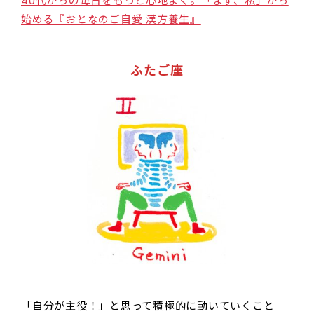
40代からの毎日をもっと心地よく。「まず、私」から
始める『おとなのご自愛 漢方養生』
ふたご座
「自分が主役！」と思って積極的に動いていくこと