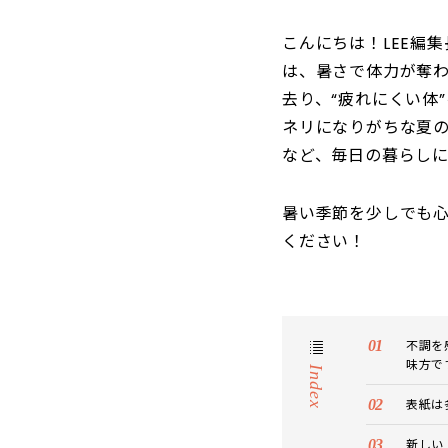
こんにちは！LEE編
は、暑さで体力が奪わ
去り、“疲れにくい体
ネリになりがちな夏
など、毎日の暮らし
暑い季節を少しでも
ください！
不調を
味方で
Index
表紙は
新しい