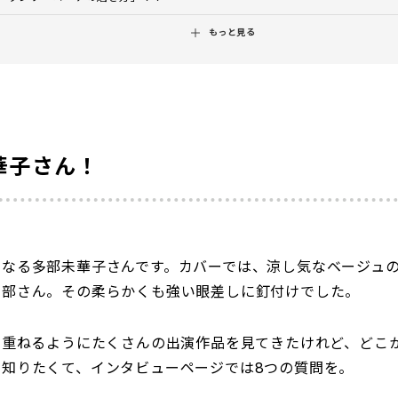
もっと見る
華子さん！
となる多部未華子さんです。カバーでは、涼し気なベージュ
多部さん。その柔らかくも強い眼差しに釘付けでした。
を重ねるようにたくさんの出演作品を見てきたけれど、どこ
知りたくて、インタビューページでは8つの質問を。