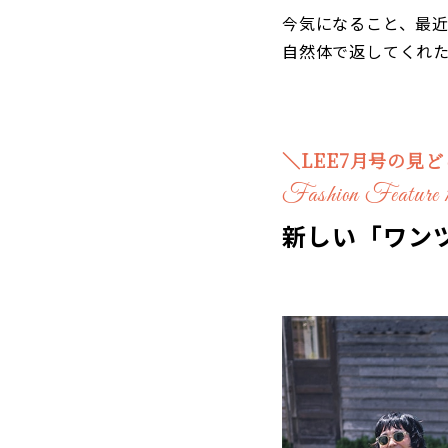
今気になること、最近
自然体で返してくれ
＼LEE7月号の見
Fashion Feature 
新しい「ワン