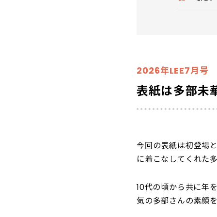
2026年LEE7月号
表紙は多部未
今回の表紙は初登場
に着こなしてくれた
10代の頃から共に年
気の多部さんの素顔を