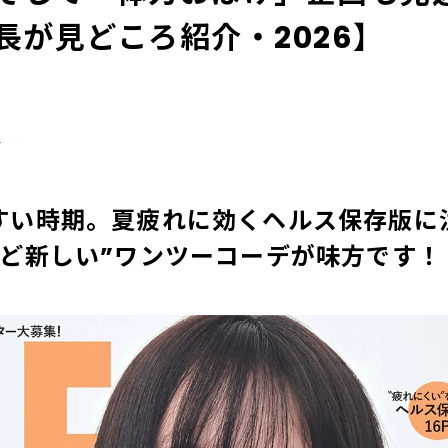
長が見どころ紹介・2026】
る
すい時期。夏疲れに効くヘルス保存版に
けど新しい”ワンツーコーデが味方です！