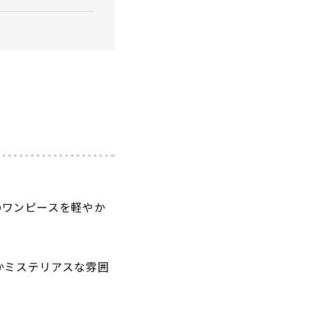
のワンピースを軽やか
かミステリアスな雰囲