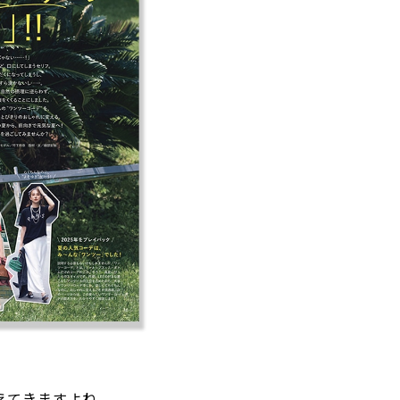
えてきますよね。