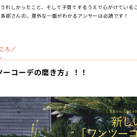
うれしかったこと、そして子育てするうえで心がけているこ
た多部さんの、意外な一面がわかるアンサーは必読です！
どころ／
1
ツーコーデの磨き方」！！