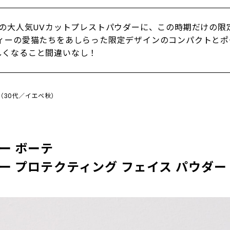
ーの大人気UVカットプレストパウダーに、この時期だけの限
フィーの愛猫たちをあしらった限定デザインのコンパクトとポ
しくなること間違いなし！
お（30代／イエベ秋）
ョー ボーテ
ョー プロテクティング フェイス パウダー