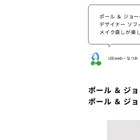
ポール ＆ ジョ
デザイナー ソ
メイク直しが楽
LEEweb・なつ
ポール ＆ ジ
ポール ＆ ジ