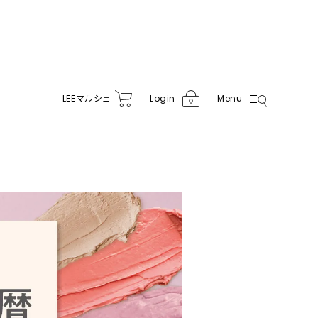
LEE
マルシェ
Login
Menu