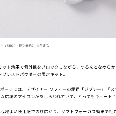
＋＋＋ ¥5500（税込価格） ※限定品
カット効果で紫外線をブロックしながら、つるんとなめらか
トプレストパウダーの限定キット。
ポーチには、デザイナー ソフィーの愛猫「ジプシー」「ヌ
ーム広場のアイコンがあしらわれていて、とってもキュート
、心地よい使用感でのび広がり、ソフトフォーカス効果で毛