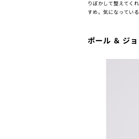
りぼかして整えてく
すめ。気になってい
ポール ＆ ジ