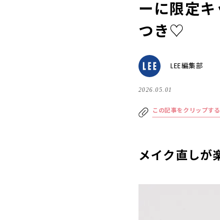
ーに限定キ
つき♡
LEE編集部
2026.05.01
この記事をクリップす
メイク直しが