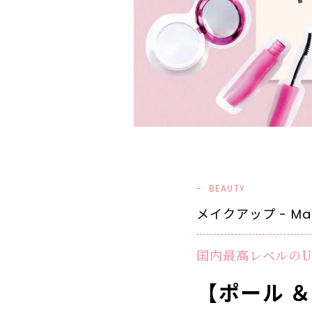
BEAUTY
メイクアップ - Mak
国内最高レベルの
【ポール 