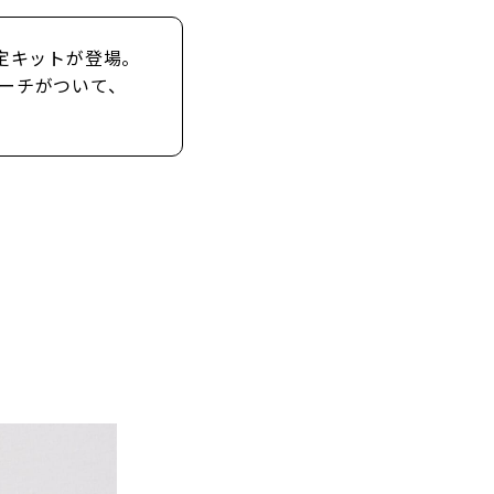
定キットが登場。
ーチがついて、