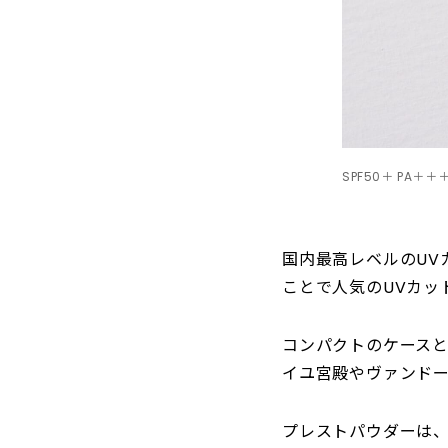
SPF50＋ PA＋
国内最高レベルのUV
ことで人気のUVカッ
コンパクトのケースと
イユ宮殿やヴァンド
プレストパウダーは