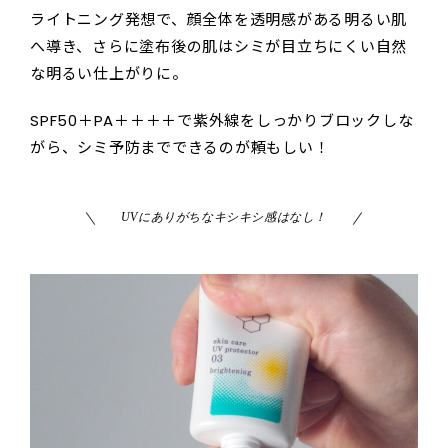
ライトニング発想で、顔全体を透明感がある明るい肌
へ導き、さらに塗布後の肌はシミが目立ちにくい自然
な明るい仕上がりに。
SPF50＋PA＋＋＋＋で紫外線をしっかりブロックしな
がら、シミ予防までできるのが頼もしい！
UVにありがちなキシキシ感はなし！