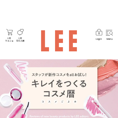
LEE
LEE
Login
Menu
マルシェ
100人隊