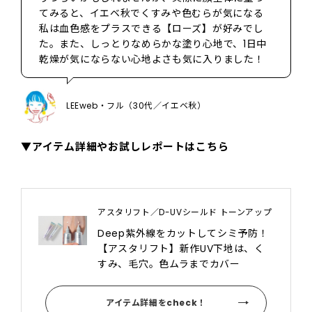
てみると、イエベ秋でくすみや色むらが気になる
私は血色感をプラスできる【ローズ】が好みでし
た。また、しっとりなめらかな塗り心地で、1日中
乾燥が気にならない心地よさも気に入りました！
LEEweb・フル（30代／イエベ秋）
▼アイテム詳細やお試しレポートはこちら
アスタリフト／D-UVシールド トーンアップ
Deep紫外線をカットしてシミ予防！
【アスタリフト】新作UV下地は、く
すみ、毛穴。色ムラまでカバー
アイテム詳細をcheck！