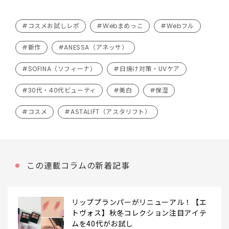
#コスメお試しレポ
#Webまめっこ
#Webフル
#新作
#ANESSA（アネッサ）
#SOFINA（ソフィーナ）
#日焼け対策・UVケア
#30代・40代ビューティ
#美白
#保湿
#コスメ
#ASTALIFT（アスタリフト）
この連載コラムの新着記事
リッププランパーがリニューアル！【エ
トヴォス】秋冬コレクション注目アイテ
ムを40代がお試し