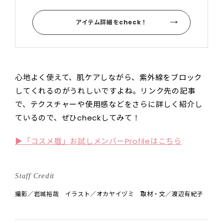
アイテム詳細をcheck！
心地よく使えて、肌ケアしながら、紫外線をブロック
してくれるのがうれしいですよね。リンク先の記事
で、テクスチャーや使用感などをさらに詳しく紹介し
ているので、ぜひcheckしてみて！
▶「コスメ暦」お試しメンバーProfileはこちら
Staff Credit
撮影／岩城裕哉 イラスト／オカヤイヅミ 取材・文／渡辺有紀子