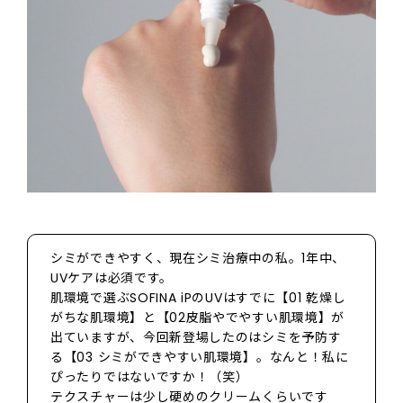
シミができやすく、現在シミ治療中の私。1年中、
UVケアは必須です。
肌環境で選ぶSOFINA iPのUVはすでに【01 乾燥し
がちな肌環境】と【02皮脂やでやすい肌環境】が
出ていますが、今回新登場したのはシミを予防す
る【03 シミができやすい肌環境】。なんと！私に
ぴったりではないですか！（笑）
テクスチャーは少し硬めのクリームくらいです