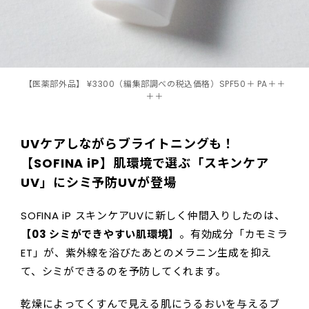
【医薬部外品】 ¥3300（編集部調べの税込価格）SPF50＋ PA＋＋
＋＋
UVケアしながらブライトニングも！
【SOFINA iP】肌環境で選ぶ「スキンケア
UV」にシミ予防UVが登場
SOFINA iP スキンケアUVに新しく仲間入りしたのは、
【03 シミができやすい肌環境】
。有効成分「カモミラ
ET」が、紫外線を浴びたあとのメラニン生成を抑え
て、シミができるのを予防してくれます。
乾燥によってくすんで見える肌にうるおいを与えるブ