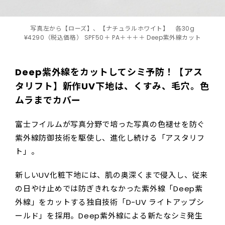
写真左から【ローズ】、【ナチュラルホワイト】 各30g
¥4290（税込価格） SPF50＋ PA＋＋＋＋ Deep紫外線カット
Deep紫外線をカットしてシミ予防！【アス
タリフト】新作UV下地は、くすみ、毛穴。色
ムラまでカバー
富士フイルムが写真分野で培った写真の色褪せを防ぐ
紫外線防御技術を駆使し、進化し続ける「アスタリフ
ト」。
新しいUV化粧下地には、肌の奥深くまで侵入し、従来
の日やけ止めでは防ぎきれなかった紫外線「Deep紫
外線」をカットする独自技術「D-UV ライトアップシ
ールド」を採用。Deep紫外線による新たなシミ発生