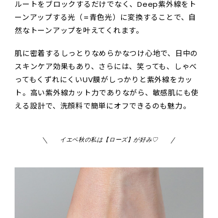
ルートをブロックするだけでなく、Deep紫外線をト
ーンアップする光（=青色光）に変換することで、自
然なトーンアップを叶えてくれます。
肌に密着するしっとりなめらかなつけ心地で、日中の
スキンケア効果もあり、さらには、笑っても、しゃべ
ってもくずれにくいUV膜がしっかりと紫外線をカッ
ト。高い紫外線カット力でありながら、敏感肌にも使
える設計で、洗顔料で簡単にオフできるのも魅力。
イエベ秋の私は【ローズ】が好み♡