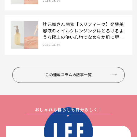
2026.08.04
辻元舞さん開発【メリフィーク】発酵美
容液のオイルクレンジングはとろけるよ
うな極上の使い心地でなめらか肌に導
く！
2026.08.03
この連載コラムの記事一覧
おしゃれも暮らしも自分らしく！