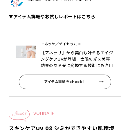
▼アイテム詳細やお試しレポートはこちら
アネッサ／デイセラム N
【アネッサ】から美白も叶えるエイジ
ングケアUVが登場！太陽の光を美容
効果のある光に変換する技術にも注目
アイテム詳細をcheck！
SOFINA iP
Item03
スキンケアUV 03 シミができやすい肌環境