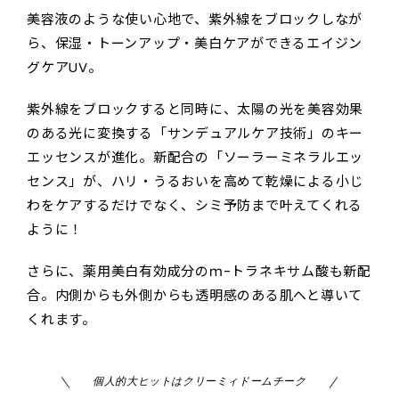
美容液のような使い心地で、紫外線をブロックしなが
ら、保湿・トーンアップ・美白ケアができるエイジン
グケアUV。
紫外線をブロックすると同時に、太陽の光を美容効果
のある光に変換する「サンデュアルケア技術」のキー
エッセンスが進化。新配合の「ソーラーミネラルエッ
センス」が、ハリ・うるおいを高めて乾燥による小じ
わをケアするだけでなく、シミ予防まで叶えてくれる
ように！
さらに、薬用美白有効成分のｍ-トラネキサム酸も新配
合。内側からも外側からも透明感のある肌へと導いて
くれます。
個人的大ヒットはクリーミィドームチーク