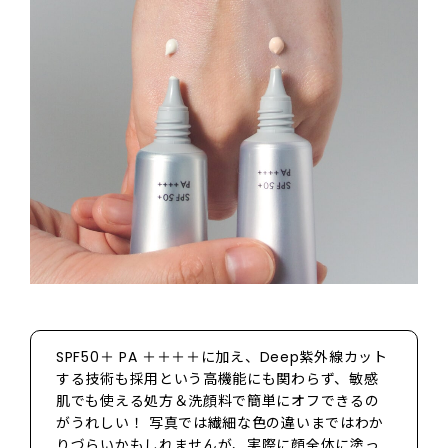
SPF50＋ PA ＋＋＋＋に加え、Deep紫外線カット
する技術も採用という高機能にも関わらず、敏感
肌でも使える処方＆洗顔料で簡単にオフできるの
がうれしい！ 写真では繊細な色の違いまではわか
りづらいかもしれませんが、実際に顔全体に塗っ