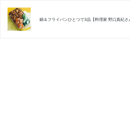
鍋＆フライパンひとつで3品【料理家 野口真紀