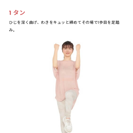
1 タン
ひじを深く曲げ、わきをキュッと締めてその場で1歩目を足踏
み。