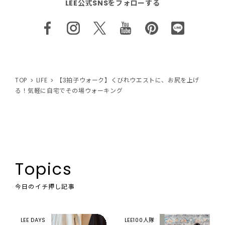
LEE公式SNSをフォローする
TOP
LIFE
【3拍子ウォーク】くびれウエストに、お尻を上げ
る！気軽に自宅でその場ウォーキング
Topics
今日のイチ押し記事
LEE DAYS
LEE100人隊