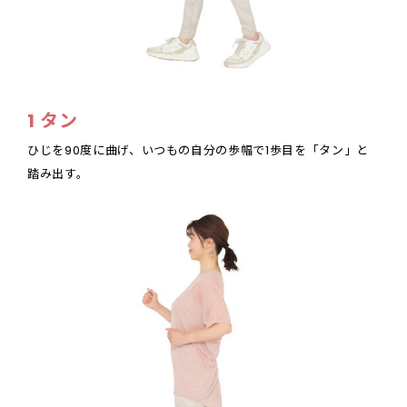
1 タン
ひじを90度に曲げ、いつもの自分の歩幅で1歩目を「タン」と
踏み出す。