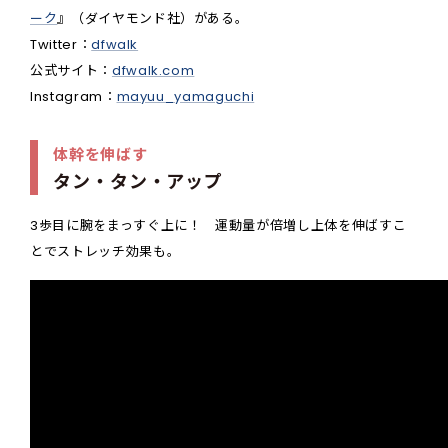
ーク
』（ダイヤモンド社）がある。
Twitter：
dfwalk
公式サイト：
dfwalk.com
Instagram：
mayuu_yamaguchi
体幹を伸ばす
タン・タン・アップ
3歩目に腕をまっすぐ上に！ 運動量が倍増し上体を伸ばすこ
とでストレッチ効果も。