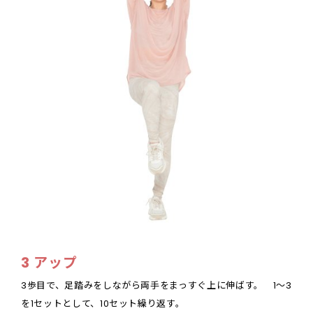
3 アップ
3歩目で、足踏みをしながら両手をまっすぐ上に伸ばす。 1～3
を1セットとして、10セット繰り返す。