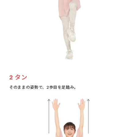
2 タン
そのままの姿勢で、2歩目を足踏み。