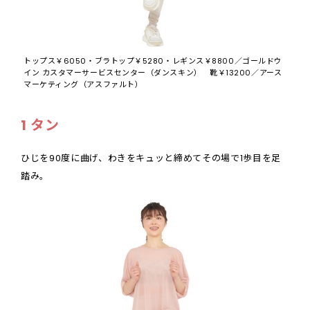
トップス￥6050・ブラトップ￥5280・レギンス￥8800／ゴールドウ
イン カスタマーサービスセンター（ダンスキン） 靴￥13200／アース
マーケティング（アスファルト）
1 タン
ひじを90度に曲げ、わきをキュッと締めてその場で1歩目を足
踏み。