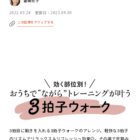
瀧嶋牧子
2022.05.24
更新日：
2023.09.05
この記事をクリップする
3拍目に動きを入れる3拍子ウォークのアレンジ。軽快な3拍子
のリズムでリラックス＆リフレッシュ効果◎。その場で足踏み