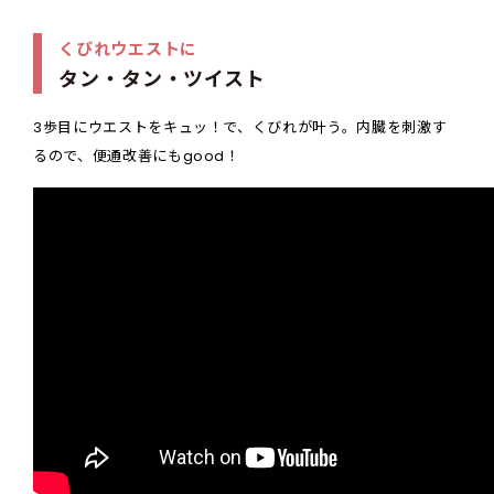
くびれウエストに
タン・タン・ツイスト
3歩目にウエストをキュッ！で、くびれが叶う。内臓を刺激す
るので、便通改善にもgood！