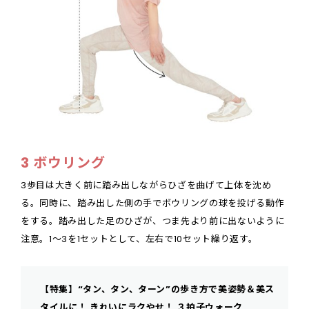
3 ボウリング
3歩目は大きく前に踏み出しながらひざを曲げて上体を沈め
る。同時に、踏み出した側の手でボウリングの球を投げる動作
をする。踏み出した足のひざが、つま先より前に出ないように
注意。1～3を1セットとして、左右で10セット繰り返す。
【特集】“タン、タン、ターン”の歩き方で美姿勢＆美ス
タイルに！ きれいにラクやせ！ ３拍子ウォーク