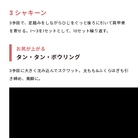
3 シャキーン
3歩目で、足踏みをしながらひじをぐっと後ろに引いて肩甲骨
を寄せる。1～3を1セットとして、10セット繰り返す。
お尻が上がる
タン・タン・ボウリング
3歩目に大きく沈み込んでスクワット。太もも&ふくらはぎも引
き締め、美脚に。