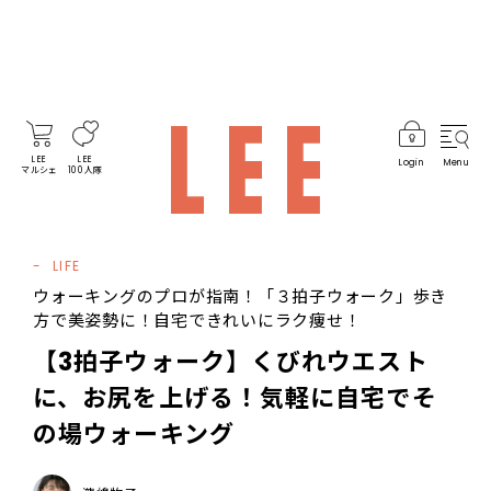
LEE
LEE
Login
Menu
マルシェ
100人隊
LIFE
ウォーキングのプロが指南！「３拍子ウォーク」歩き
方で美姿勢に！自宅できれいにラク痩せ！
【3拍子ウォーク】くびれウエスト
に、お尻を上げる！気軽に自宅でそ
の場ウォーキング