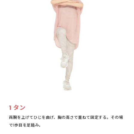
1 タン
両腕を上げてひじを曲げ、胸の高さで重ねて固定する。その場
で1歩目を足踏み。