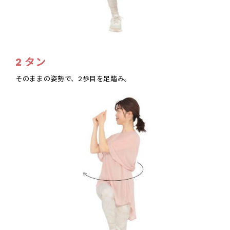
2 タン
そのままの姿勢で、2歩目を足踏み。