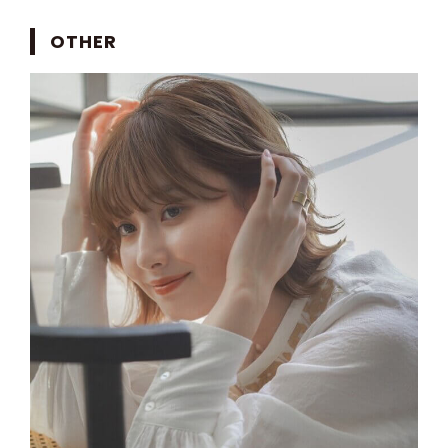
OTHER