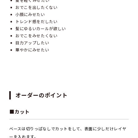
髪を軽くみせたい
おでこを出したくない
小顔にみせたい
トレンド感をだしたい
髪にゆるいカールが欲しい
おでこをみせたくない
目力アップしたい
華やかにみせたい
オーダーのポイント
■カット
ベースは切りっぱなしでカットをして、表面に少しだけレイヤ
ーを入れます。