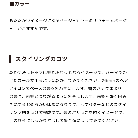
■カラー
あたたかいイメージになるベージュカラーの「ウォームベージ
ュ」がおすすめです。
スタイリングのコツ
乾かす時にトップに髪がふわっとなるイメージで、パーマでか
けたカールが出るように乾かしてみてください。26mmのヘア
アイロンでベースの髪を外ハネにします。頭のハチウエより上
の髪は、前髪とつながるように外巻にします。前髪を軽く内巻
きにすると柔らかい印象になります。ヘアバターなどのスタイ
リング剤をつけて完成です。髪のパサつきを防ぐイメージで、
手のひらにしっかり伸ばして髪全体につけてみてください。