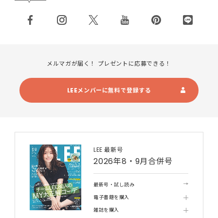
メルマガが届く！ プレゼントに応募できる！
LEEメンバーに無料で登録する
LEE 最新号
2026年8・9月合併号
最新号・試し読み
電子書籍を購入
雑誌を購入