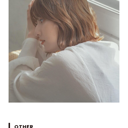
OTHER