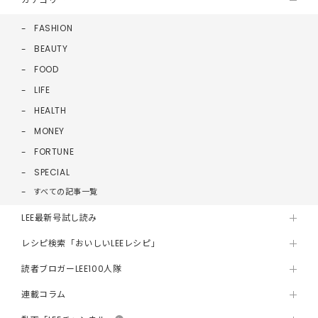
FASHION
BEAUTY
FOOD
LIFE
HEALTH
MONEY
FORTUNE
SPECIAL
すべての記事一覧
LEE最新号試し読み
レシピ検索「おいしいLEEレシピ」
読者ブロガーLEE100人隊
連載コラム