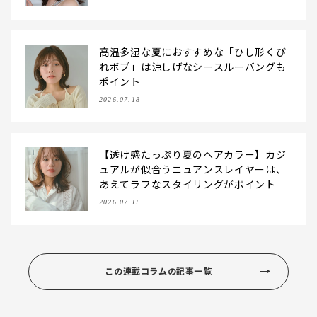
高温多湿な夏におすすめな「ひし形くび
れボブ」は涼しげなシースルーバングも
ポイント
2026.07.18
【透け感たっぷり夏のヘアカラー】カジ
ュアルが似合うニュアンスレイヤーは、
あえてラフなスタイリングがポイント
2026.07.11
この連載コラムの記事一覧