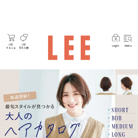
LEE
LEE
Login
Menu
マルシェ
100人隊