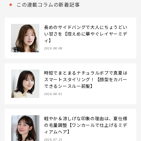
この連載コラムの新着記事
長めのサイドバングで大人にちょうどい
い甘さを【控えめに華やぐレイヤーミデ
ィ】
2026.08.08
時短でまとまるナチュラルボブで真夏は
スマートスタイリング！【顔型をカバー
できるシースルー前髪】
2026.08.01
軽やか＆涼しげな印象の理由は、夏仕様
の毛量調整【ワンカールで仕上げるミデ
ィアムヘア】
2026.07.25