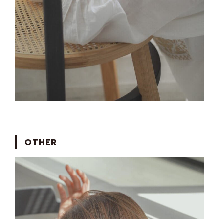
OTHER