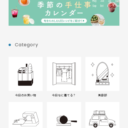
Category
今日のお買い物
今日なに着てる？
美容部