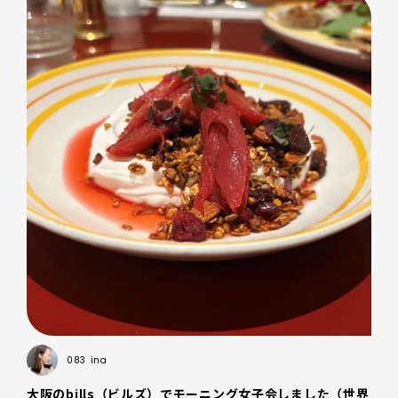
083
ina
大阪のbills（ビルズ）でモーニング女子会しました（世界