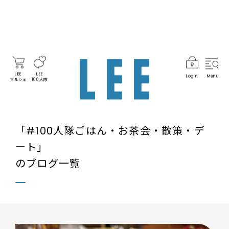
LEE
LEE
Login
Menu
マルシェ
100人隊
「#100人隊ごはん・お茶会・散策・デ
ート」
のブログ一覧