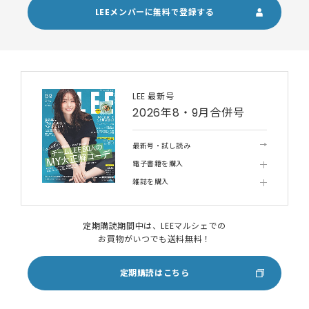
LEEメンバーに無料で登録する
LEE 最新号
2026年8・9月合併号
最新号・試し読み
電子書籍を購入
雑誌を購入
定期購読期間中は、LEEマルシェでの
お買物がいつでも送料無料！
定期購読はこちら