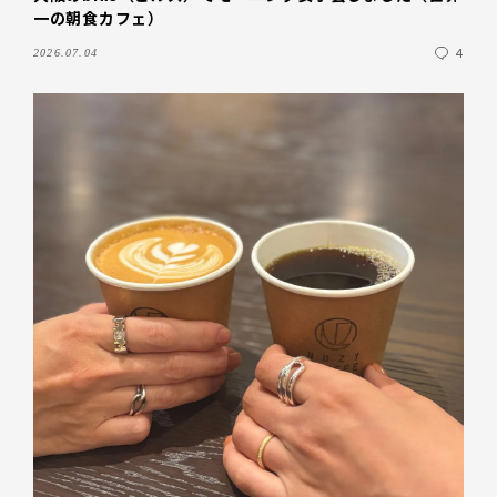
一の朝食カフェ）
4
2026.07.04