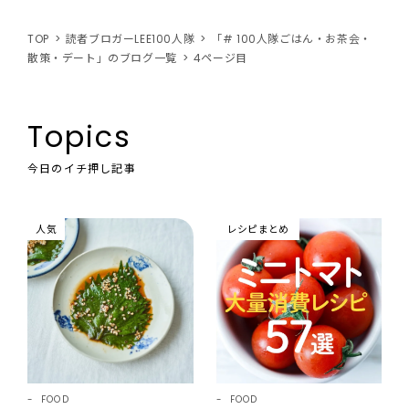
TOP
読者ブロガーLEE100人隊
「# 100人隊ごはん・お茶会・
散策・デート」のブログ一覧
4ページ目
Topics
今日のイチ押し記事
人気
レシピまとめ
FOOD
FOOD