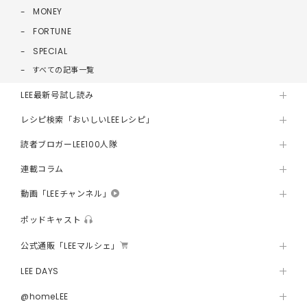
MONEY
FORTUNE
SPECIAL
すべての記事一覧
LEE最新号試し読み
レシピ検索「おいしいLEEレシピ」
読者ブロガーLEE100人隊
連載コラム
動画「LEEチャンネル」
ポッドキャスト
公式通販「LEEマルシェ」
LEE DAYS
@homeLEE