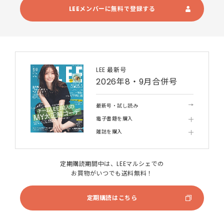
LEEメンバーに無料で登録する
LEE 最新号
2026年8・9月合併号
最新号・試し読み
電子書籍を購入
雑誌を購入
定期購読期間中は、LEEマルシェでの
お買物がいつでも送料無料！
定期購読はこちら