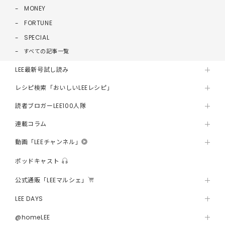
MONEY
FORTUNE
SPECIAL
すべての記事一覧
LEE最新号試し読み
レシピ検索「おいしいLEEレシピ」
読者ブロガーLEE100人隊
連載コラム
動画「LEEチャンネル」
ポッドキャスト
公式通販「LEEマルシェ」
LEE DAYS
@homeLEE