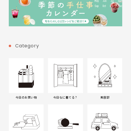
Category
今日のお買い物
今日なに着てる？
美容部