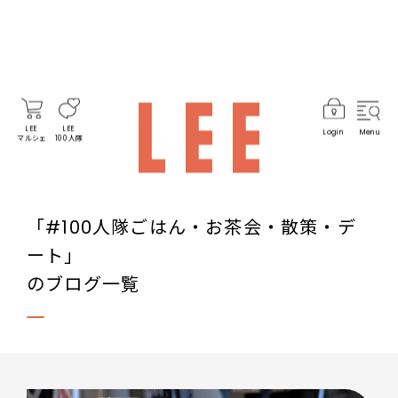
LEE
LEE
Login
Menu
マルシェ
100人隊
「#100人隊ごはん・お茶会・散策・デ
ート」
のブログ一覧