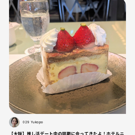
029
Yukapo
​【大阪】推し活デート中の同期に会ってきたよ！ホテルニ