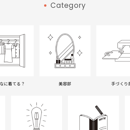
Category
なに着てる？
美容部
手づくり