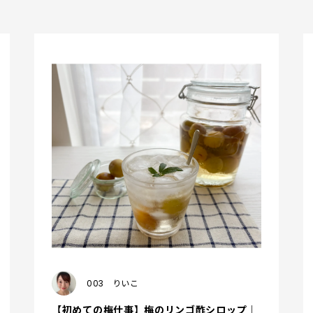
003
りいこ
【初めての梅仕事】梅のリンゴ酢シロップ｜