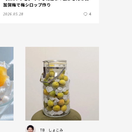
加賀梅で梅シロップ作り
4
2026.05.28
TB
しょこみ