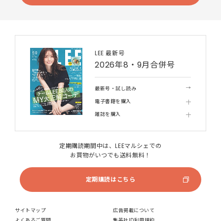
LEE 最新号
2026年8・9月合併号
最新号・試し読み
電子書籍を購入
雑誌を購入
定期購読期間中は、LEEマルシェでの
お買物がいつでも送料無料！
定期購読はこちら
サイトマップ
広告掲載について
よくあるご質問
集英社ID利用規約