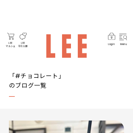
LEE
LEE
Login
Menu
マルシェ
100人隊
「#チョコレート」
のブログ一覧