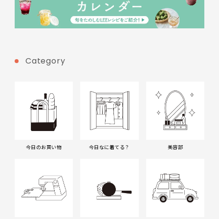
Category
今日のお買い物
今日なに着てる？
美容部