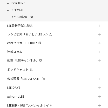
FORTUNE
SPECIAL
すべての記事一覧
LEE最新号試し読み
レシピ検索「おいしいLEEレシピ」
読者ブロガーLEE100人隊
連載コラム
動画「LEEチャンネル」
ポッドキャスト
公式通販「LEEマルシェ」
LEE DAYS
@homeLEE
LEE創刊40周年スペシャルサイト