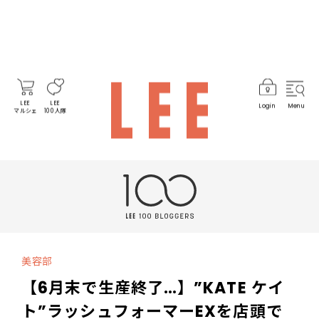
LEE
LEE
Login
Menu
マルシェ
100人隊
美容部
【6月末で生産終了…】”KATE ケイ
ト”ラッシュフォーマーEXを店頭で