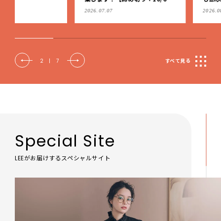
（火）】
2026.07.07
2026.08.07
2
|
7
すべて見る
Special Site
LEEがお届けするスペシャルサイト