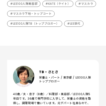
#LEE100人隊美容部
#KATE（ケイト）
#マスカラ
#マスカラ下地・トップコート
#LEE100人隊TB（トップブロガー）
#LEE世代
TB - さとさ
栄養士・パート / 東京都 / LEE100人隊
トップブロガー
40歳／夫・息子（8歳）／料理部・美容部／LEE100人隊5
年目です。36歳で専門学校に入学して、栄養士の資格を取
得し、調理現場で働いています。元デパート社員なので、