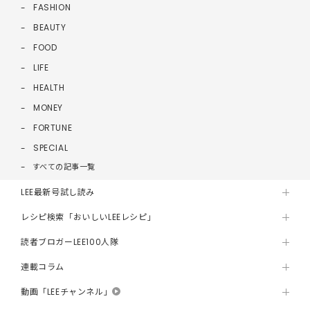
FASHION
BEAUTY
FOOD
LIFE
HEALTH
MONEY
FORTUNE
SPECIAL
すべての記事一覧
LEE最新号試し読み
レシピ検索「おいしいLEEレシピ」
読者ブロガーLEE100人隊
連載コラム
動画「LEEチャンネル」