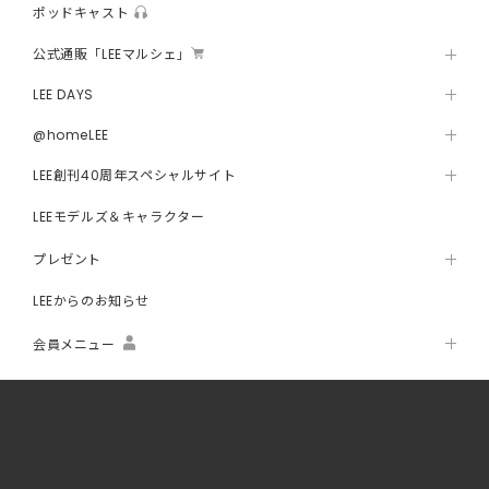
ポッドキャスト
公式通販「LEEマルシェ」
LEE DAYS
@homeLEE
LEE創刊40周年スペシャルサイト
LEEモデルズ＆キャラクター
プレゼント
LEEからのお知らせ
会員メニュー
about LEE
Follow us!
LEE公式SNSをフォローする