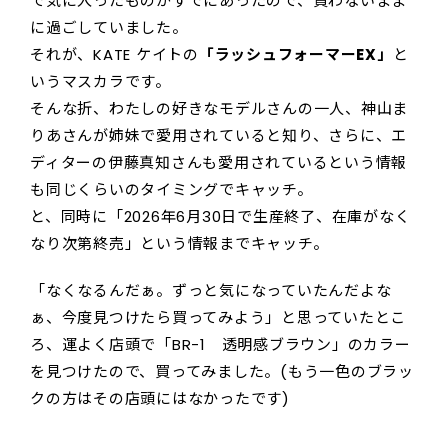
で気に入ったものがすでにあったので、買わないまま
に過ごしていました。
それが、KATE ケイトの
「ラッシュフォーマーEX」
と
いうマスカラです。
そんな折、わたしの好きなモデルさんの一人、神山ま
りあさんが姉妹で愛用されていると知り、さらに、エ
ディターの伊藤真知さんも愛用されているという情報
も同じくらいのタイミングでキャッチ。
と、同時に「2026年6月30日で生産終了、在庫がなく
なり次第終売」という情報までキャッチ。
「なくなるんだぁ。ずっと気になっていたんだよな
ぁ、今度見つけたら買ってみよう」と思っていたとこ
ろ、運よく店頭で「BR-1 透明感ブラウン」のカラー
を見つけたので、買ってみました。(もう一色のブラッ
クの方はその店頭にはなかったです)