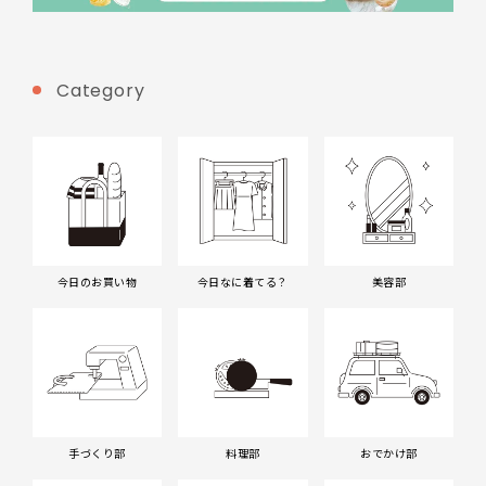
Category
今日のお買い物
今日なに着てる？
美容部
手づくり部
料理部
おでかけ部