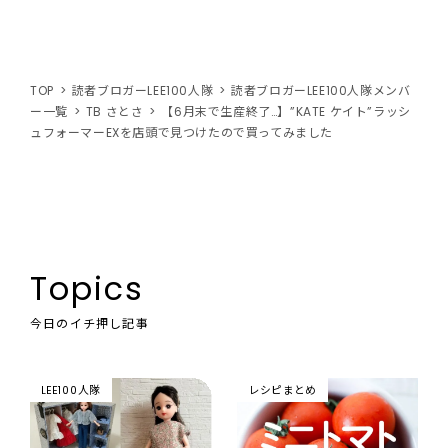
TOP
読者ブロガーLEE100人隊
読者ブロガーLEE100人隊メンバ
ー一覧
TB さとさ
【6月末で生産終了…】”KATE ケイト”ラッシ
ュフォーマーEXを店頭で見つけたので買ってみました
Topics
今日のイチ押し記事
LEE100人隊
レシピまとめ