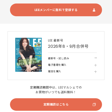
LEEメンバーに無料で登録する
LEE 最新号
2026年8・9月合併号
最新号・試し読み
電子書籍を購入
雑誌を購入
定期購読期間中は、LEEマルシェでの
お買物がいつでも送料無料！
定期購読はこちら