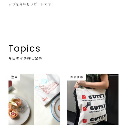
ップを今年もリピートです！
Topics
今日のイチ押し記事
注目
おすすめ