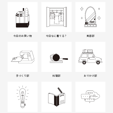
今日のお買い物
今日なに着てる？
美容部
手づくり部
料理部
おでかけ部