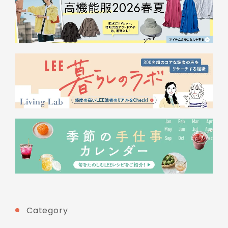
Category