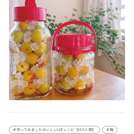
#作ってみましたおいしいLEEレシピ【100人隊】
#梅