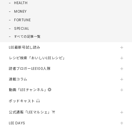
HEALTH
MONEY
FORTUNE
SPECIAL
すべての記事一覧
LEE最新号試し読み
レシピ検索「おいしいLEEレシピ」
読者ブロガーLEE100人隊
連載コラム
動画「LEEチャンネル」
ポッドキャスト
公式通販「LEEマルシェ」
LEE DAYS