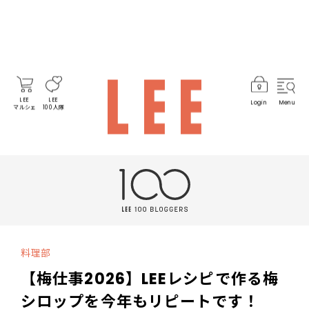
LEE
LEE
Login
Menu
マルシェ
100人隊
料理部
【梅仕事2026】LEEレシピで作る梅
シロップを今年もリピートです！