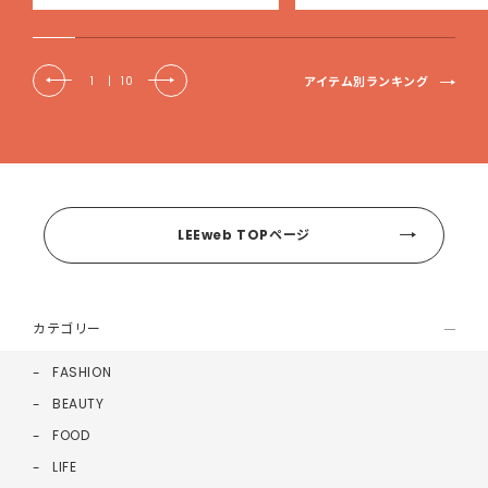
アイテム別ランキング
1
|
10
LEEweb TOPページ
カテゴリー
FASHION
BEAUTY
FOOD
LIFE