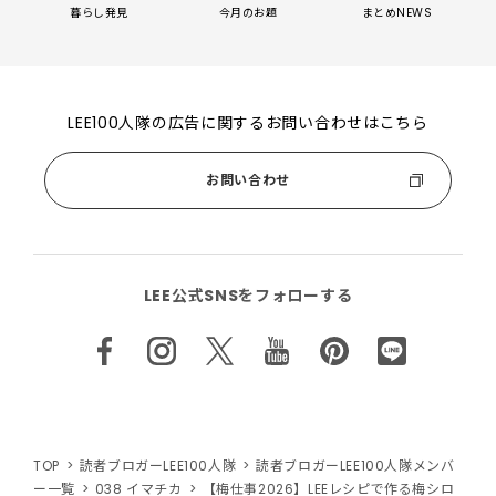
暮らし発見
今月のお題
まとめNEWS
LEE100人隊の広告に関するお問い合わせはこちら
お問い合わせ
LEE公式SNSをフォローする
TOP
読者ブロガーLEE100人隊
読者ブロガーLEE100人隊メンバ
ー一覧
038 イマチカ
【梅仕事2026】LEEレシピで作る梅シロ