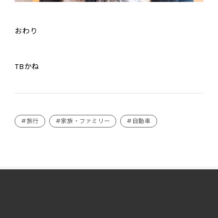
おわり
TBかね
#旅行
#家族・ファミリー
#自動車