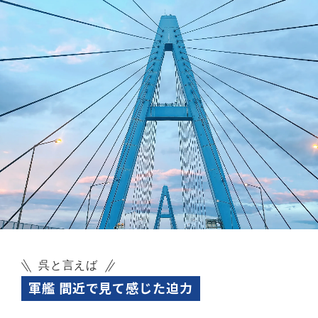
呉と言えば
軍艦 間近で見て感じた迫力