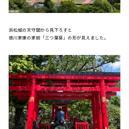
浜松城の天守閣から見下ろすと
徳川家康の家紋「三つ葉葵」の形が見えました。