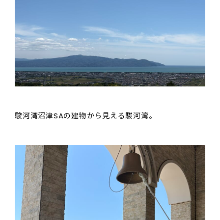
駿河湾沼津SAの建物から見える駿河湾。