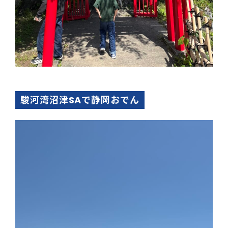
駿河湾沼津SAで静岡おでん