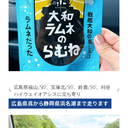
広島県福山SA、宝塚北SA、鈴鹿SA、刈谷
ハイウェイオアシスに立ち寄り
広島県呉から静岡県浜名湖まで走ります