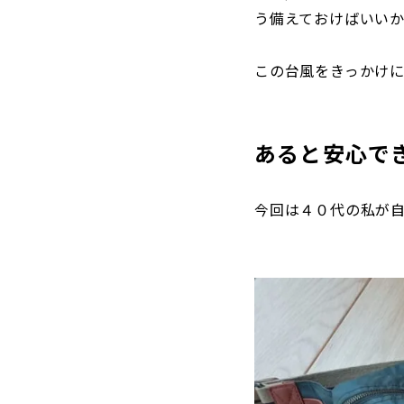
う備えておけばいい
この台風をきっかけ
あると安心で
今回は４０代の私が