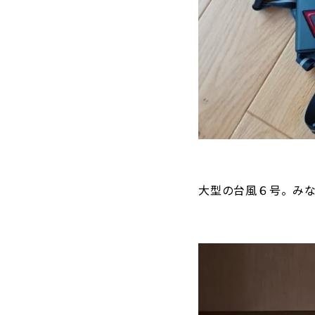
大型の台風６号。み