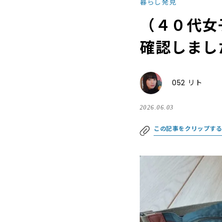
暮らし発見
（４０代女
確認しまし
052 リト
2026.06.03
この記事をクリップす