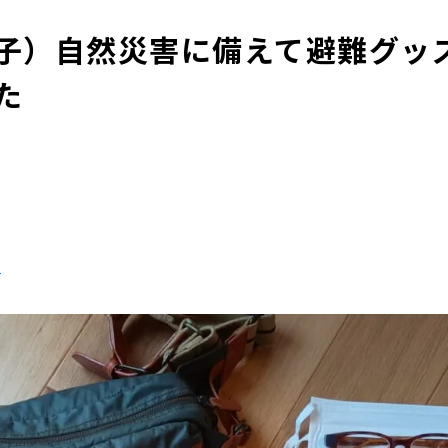
子）自然災害に備えて避難グッ
た
る