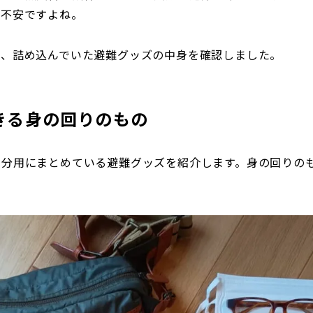
か不安ですよね。
に、詰め込んでいた避難グッズの中身を確認しました。
きる身の回りのもの
自分用にまとめている避難グッズを紹介します。身の回りの