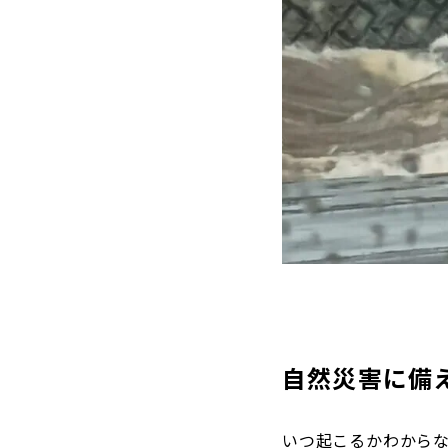
自然災害に備
いつ起こるかわから