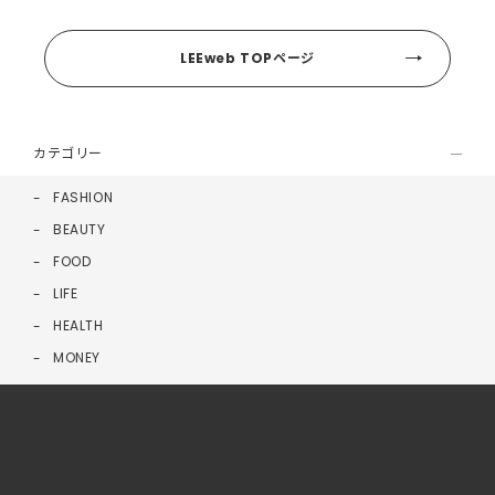
LEEweb TOPページ
カテゴリー
FASHION
BEAUTY
FOOD
LIFE
HEALTH
MONEY
FORTUNE
SPECIAL
すべての記事一覧
LEE最新号試し読み