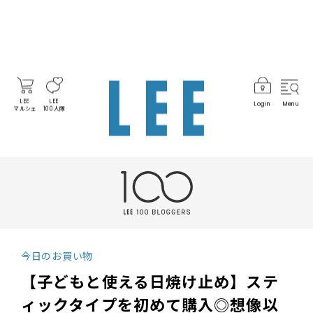
LEE
LEE
Login
Menu
マルシェ
100人隊
今日のお買い物
【子どもと使える日焼け止め】ステ
ィックタイプを初めて購入◎想像以