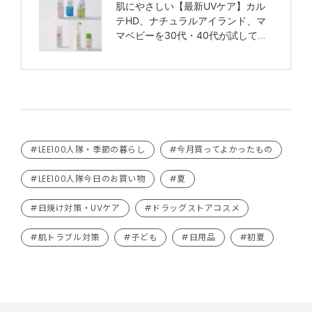
#LEE100人隊・季節の暮らし
#今月買ってよかったもの
#LEE100人隊今日のお買い物
#夏
#日焼け対策・UVケア
#ドラッグストアコスメ
#肌トラブル対策
#子ども
#日用品
#初夏