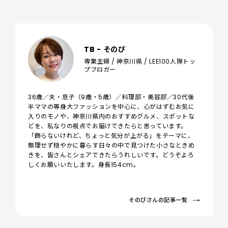
TB - そのぴ
専業主婦 / 神奈川県 / LEE100人隊トッ
プブロガー
36歳／夫・息子（9歳・5歳）／料理部・美容部／30代後
半ママの等身大ファッションを中心に、心がはずむお気に
入りのモノや、神奈川県内のおすすめグルメ、スポットな
どを、私なりの視点でお届けできたらと思っています。
「飾らないけれど、ちょっと気分が上がる」をテーマに、
無理せず穏やかに暮らす日々の中で見つけた小さなときめ
きを、皆さんとシェアできたらうれしいです。どうぞよろ
しくお願いいたします。身長154cm。
そのぴさんの記事一覧