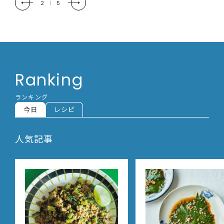
2
|
5
Ranking
ランキング
今日
レシピ
人気記事