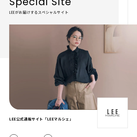
Special Site
LEEがお届けするスペシャルサイト
「LEE DAYS」本物志向にときめく。大人カ
ジュアル＆暮らしの雑貨