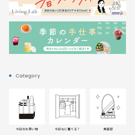
Category
今日のお買い物
今日なに着てる？
美容部