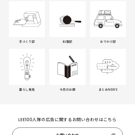
手づくり部
料理部
おでかけ部
暮らし発見
今月のお題
まとめNEWS
LEE100人隊の広告に関するお問い合わせはこちら