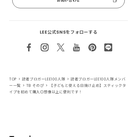
お問い合わせ
LEE公式SNSをフォローする
TOP
読者ブロガーLEE100人隊
読者ブロガーLEE100人隊メンバ
ー一覧
TB そのぴ
【子どもと使える日焼け止め】スティックタ
イプを初めて購入◎想像以上に便利です！