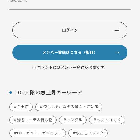
2026.06.02
ログイン
メンバー登録はこちら（無料）
※ コメントにはメンバー登録が必要です。
100人隊の急上昇キーワード
#手土産
#涼しいをかなえる暑さ・汗対策
#帰省コーデ＆持ち物
#サンダル
#ベストコスメ
#PC・カメラ・ガジェット
#水出しドリンク