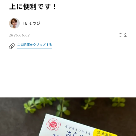
上に便利です！
TB そのぴ
2
2026.06.02
この記事をクリップする