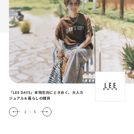
「LEE DAYS」本物志向にときめく。大人カ
ジュアル＆暮らしの雑貨
2
|
5