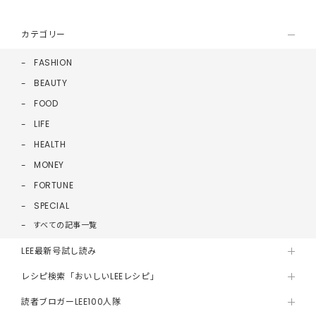
カテゴリー
FASHION
BEAUTY
FOOD
LIFE
HEALTH
MONEY
FORTUNE
SPECIAL
すべての記事一覧
LEE最新号試し読み
レシピ検索「おいしいLEEレシピ」
読者ブロガーLEE100人隊