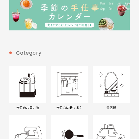
Category
今日のお買い物
今日なに着てる？
美容部