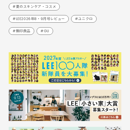
#夏のスキンケア・コスメ
#LEE2026年8・9月号レビュー
#ユニクロ
#無印良品
#GU