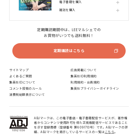
電子書籍を購入
雑誌を購入
定期購読期間中は、LEEマルシェでの
お買物がいつでも送料無料！
定期購読はこちら
サイトマップ
広告掲載について
よくあるご質問
集英社ID利用規約
集英社IDについて
利用規約・会員規約
コメント投稿のルール
集英社プライバシーガイドライン
消費税総額表示について
ABJマークは、この電子書店・電子書籍配信サービスが、著作権
者からコンテンツ使用許可を得た正規版配信サービスであること
を示す登録商標（登録番号 第6091713号）です。ABJマークの詳
細、ABJマークを掲示しているサービスの一覧は
こちら
。