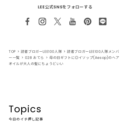
LEE公式SNSをフォローする
TOP
読者ブロガーLEE100人隊
読者ブロガーLEE100人隊メンバ
ー一覧
028 おてら
母の日ギフトに◎イソップ(Aesop)のヘア
オイルが大人の髪にちょうどいい
Topics
今日のイチ押し記事