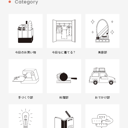
Category
今日のお買い物
今日なに着てる？
美容部
手づくり部
料理部
おでかけ部