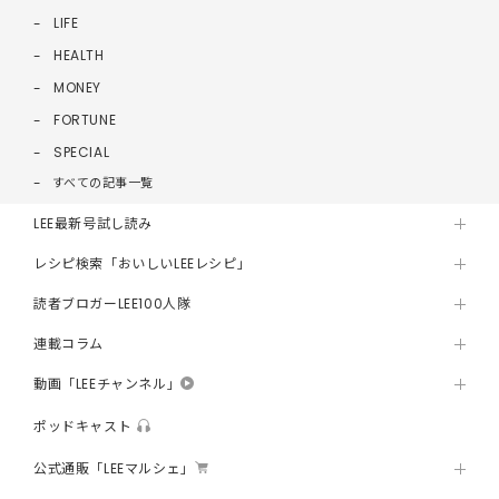
LIFE
HEALTH
MONEY
FORTUNE
SPECIAL
すべての記事一覧
LEE最新号試し読み
レシピ検索「おいしいLEEレシピ」
読者ブロガーLEE100人隊
連載コラム
動画「LEEチャンネル」
ポッドキャスト
公式通販「LEEマルシェ」