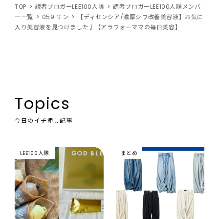
TOP
読者ブロガーLEE100人隊
読者ブロガーLEE100人隊メンバ
ー一覧
059 サン
【ディセンシア/濃厚シワ改善美容液】お気に
入り美容液を見つけました♩【アラフォーママの毎日美容】
Topics
今日のイチ押し記事
LEE100人隊
まとめ