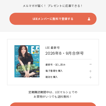
メルマガが届く！ プレゼントに応募できる！
LEEメンバーに無料で登録する
LEE 最新号
2026年8・9月合併号
最新号・試し読み
電子書籍を購入
雑誌を購入
定期購読期間中は、LEEマルシェでの
お買物がいつでも送料無料！