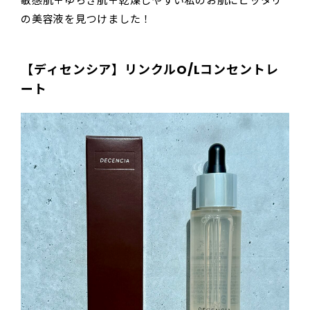
敏感肌＋ゆらぎ肌＋乾燥しやすい私のお肌にピッタリ
の美容液を見つけました！
【ディセンシア】リンクルO/Lコンセントレ
ート