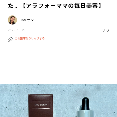
た♩【アラフォーママの毎日美容】
059 サン
6
2025.05.23
この記事をクリップする