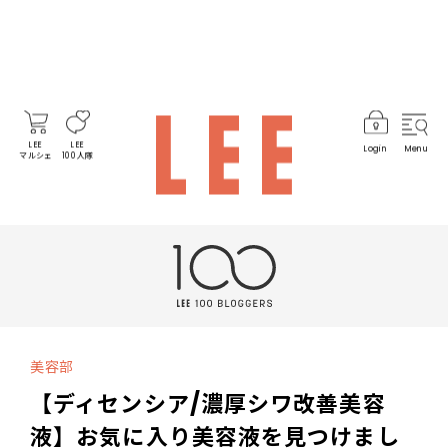
LEE
LEE
Login
Menu
マルシェ
100人隊
美容部
【ディセンシア/濃厚シワ改善美容
液】お気に入り美容液を見つけまし