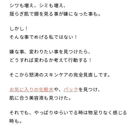
シワも増え、シミも増え、
揺らぎ肌で鏡を見る事が嫌になった事も。
しかし！
そんな事でめげる私ではない！
嫌な事、変わりたい事を見つけたら、
どうすれば変わるか考えて行動する！
そこから怒涛のスキンケアの完全見直しです。
お気に入りの化粧水
や、
パック
を見つけ、
肌に合う美容液も見つけた。
それでも、やっぱりゆらいでる時は物足りなく感じる
時も。