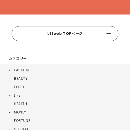
LEEweb TOPページ
カテゴリー
FASHION
BEAUTY
FOOD
LIFE
HEALTH
MONEY
FORTUNE
SPECIAL