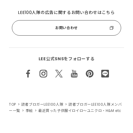
LEE100人隊の広告に関するお問い合わせはこちら
お問い合わせ
LEE公式SNSをフォローする
TOP
読者ブロガーLEE100人隊
読者ブロガーLEE100人隊メンバ
ー一覧
季絵
最近買った子供服イロイロ〜ユニクロ・H&M etc