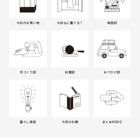
今日のお買い物
今日なに着てる？
美容部
手づくり部
料理部
おでかけ部
暮らし発見
今月のお題
まとめNEWS