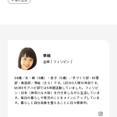
#海外生活
季絵
主婦 / フィリピン /
38歳／夫・娘（9歳）・息子（5歳）／手づくり部・料理
部・美容部／季絵（きえ）です。LEE100人隊10年目です。
MOREモアハピ部では5年間活動していました。フィリピ
ン・日本（神奈川＆大阪）を行き来しながら生活していま
す。毎日の暮らしや育児のことをメインにアップしていま
す。暮らしと自分自身を整えることに日々模索中。