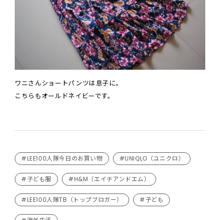
ワニさんショートパンツは息子に。
こちらもオールドネイビーです。
#LEE100人隊今日のお買い物
#UNIQLO（ユニクロ）
#子ども服
#H&M（エイチアンドエム）
#LEE100人隊TB（トップブロガー）
#子ども