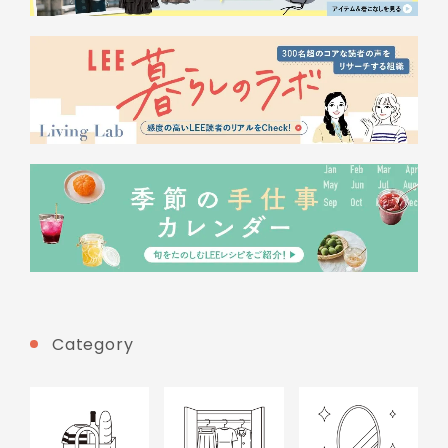
Category