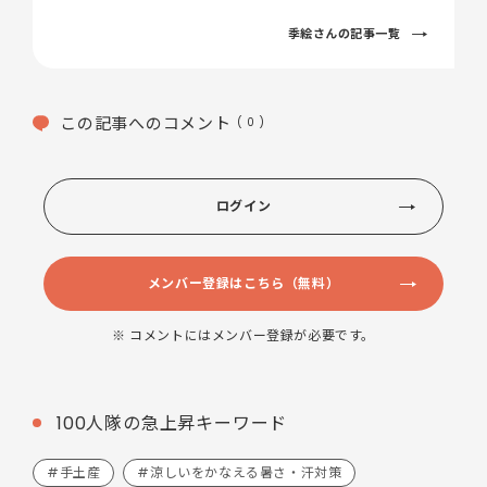
季絵さんの記事一覧
この記事へのコメント
( 0 )
ログイン
メンバー登録はこちら（無料）
※ コメントにはメンバー登録が必要です。
100人隊の急上昇キーワード
#手土産
#涼しいをかなえる暑さ・汗対策