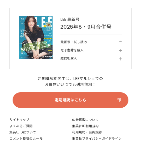
LEE 最新号
2026年8・9月合併号
最新号・試し読み
電子書籍を購入
雑誌を購入
定期購読期間中は、LEEマルシェでの
お買物がいつでも送料無料！
定期購読はこちら
サイトマップ
広告掲載について
よくあるご質問
集英社ID利用規約
集英社IDについて
利用規約・会員規約
コメント投稿のルール
集英社プライバシーガイドライン