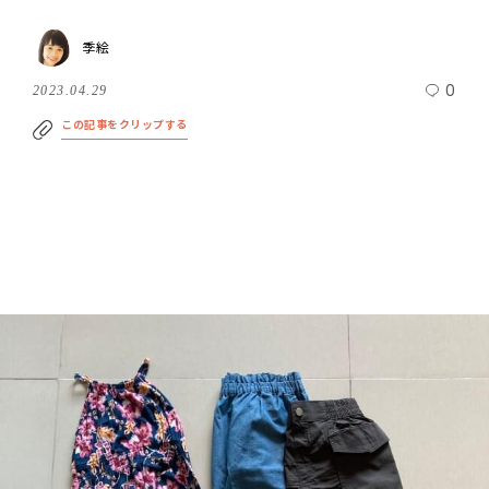
季絵
0
2023.04.29
この記事をクリップする