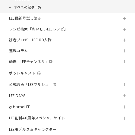
すべての記事一覧
LEE最新号試し読み
レシピ検索「おいしいLEEレシピ」
読者ブロガーLEE100人隊
連載コラム
動画「LEEチャンネル」
ポッドキャスト
公式通販「LEEマルシェ」
LEE DAYS
@homeLEE
LEE創刊40周年スペシャルサイト
LEEモデルズ＆キャラクター